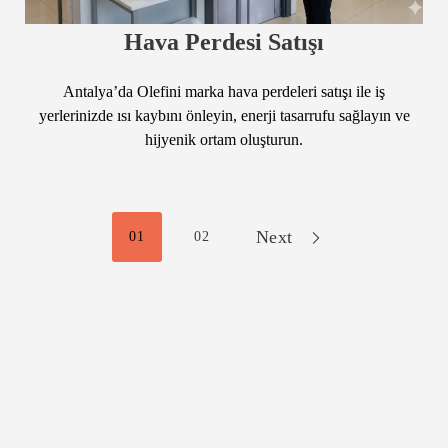
Hava Perdesi Satışı
Antalya’da Olefini marka hava perdeleri satışı ile iş
yerlerinizde ısı kaybını önleyin, enerji tasarrufu sağlayın ve
hijyenik ortam oluşturun.
Next
01
02