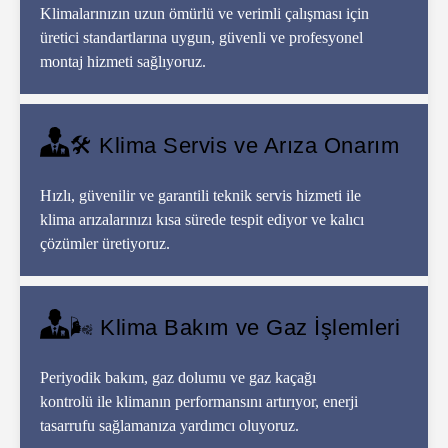
Klimalarınızın uzun ömürlü ve verimli çalışması için
üretici standartlarına uygun, güvenli ve profesyonel
montaj hizmeti sağlıyoruz.
🛠️ Klima Servis ve Arıza Onarım
Hızlı, güvenilir ve garantili teknik servis hizmeti ile
klima arızalarınızı kısa sürede tespit ediyor ve kalıcı
çözümler üretiyoruz.
🌬️ Klima Bakım ve Gaz İşlemleri
Periyodik bakım, gaz dolumu ve gaz kaçağı
kontrolü ile klimanın performansını artırıyor, enerji
tasarrufu sağlamanıza yardımcı oluyoruz.