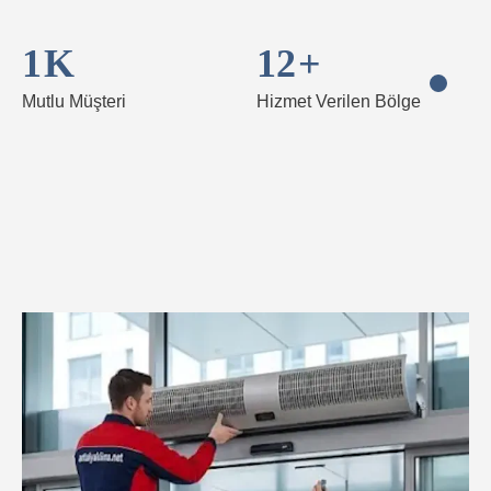
1
K
12
+
Mutlu Müşteri
Hizmet Verilen Bölge