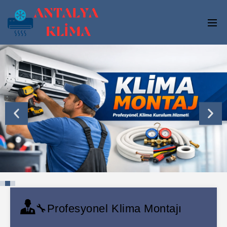
🔧Profesyonel Klima Montajı