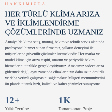
HAKKIMIZDA
HER TÜRLÜ KLİMA ARIZA
VE İKLİMLENDİRME
ÇÖZÜMLERİNDE UZMANIZ
Antalya’da klima satış, montaj, bakım ve teknik servis alanında
profesyonel hizmet sunan firmamız, yılların deneyimi ile
müşterilerine güvenilir çözümler üretmektedir. Her marka ve
model klima için arıza tespiti, onarım ve periyodik bakım
hizmetlerini titizlikle gerçekleştiriyoruz. Amacımız sadece arıza
gidermek değil, aynı zamanda cihazlarınızın daha uzun ömürlü
ve daha verimli çalışmasını sağlamaktır. Müşteri memnuniyetini
ön planda tutarak hızlı, kaliteli ve kalıcı çözümler sunuyoruz.
12
+
1
K
Yıllık Tecrübe
Tamamlanan Proje