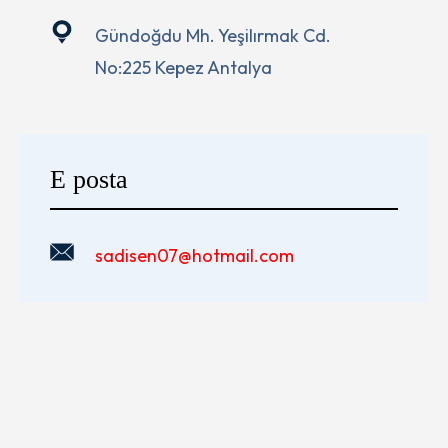
Gündoğdu Mh. Yeşilırmak Cd.
No:225 Kepez Antalya
E posta
sadisen07@hotmail.com